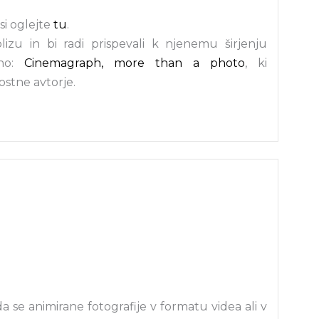
i oglejte
tu
.
blizu in bi radi prispevali k njenemu širjenju
ino:
Cinemagraph, more than a photo
, ki
ostne avtorje.
 se animirane fotografije v formatu videa ali v