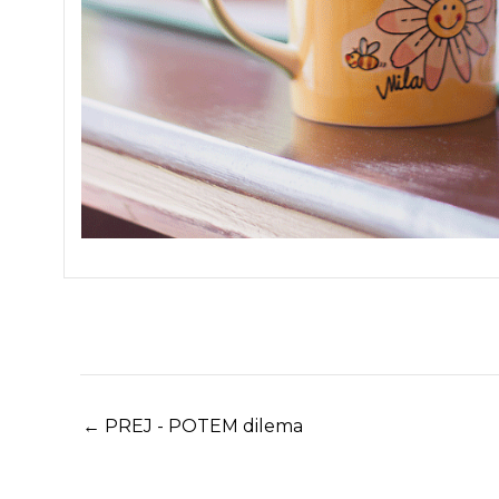
←
PREJ - POTEM dilema