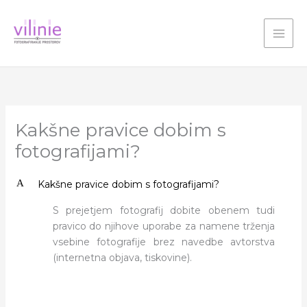
Skip
to
content
Kakšne pravice dobim s
fotografijami?
A
Kakšne pravice dobim s fotografijami?
S prejetjem fotografij dobite obenem tudi
pravico do njihove uporabe za namene trženja
vsebine fotografije brez navedbe avtorstva
(internetna objava, tiskovine).